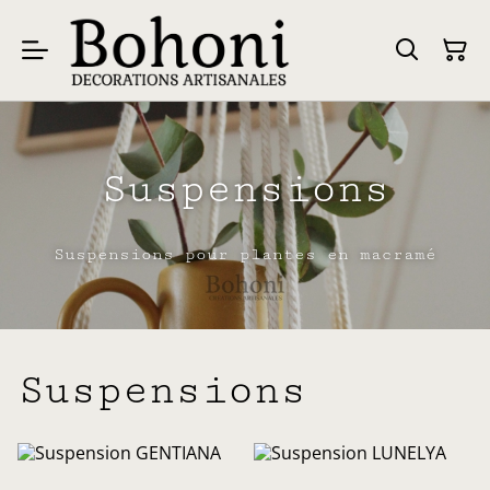
Suspensions
Suspensions pour plantes en macramé
Suspensions