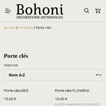
Accueil
/
Produits
/
Porte clés
Porte clés
TRIER PAR
Porte clés BEE
Porte clés FLOWENI
15,00 €
10,00 €
AUTRES VARIANTES DISPONIBLES