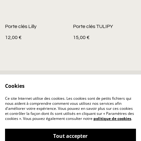
Porte clés Lilly
Porte clés TULIPY
12,00 €
15,00 €
Cookies
Conditions
Politique de
confidentialité
Ce site Internet utilise des cookies. Les cookies sont de petits fichiers qui
Politique de cookies
Sitemap
nous aident à comprendre comment vous utilisez nos services afin
d'améliorer votre expérience. Vous pouvez en savoir plus sur ces cookies
et contrôler la façon dont ils sont utilisés en cliquant sur « Paramètres des
cookies ». Vous pouvez également consulter notre
politique de cookies
.
Tout accepter