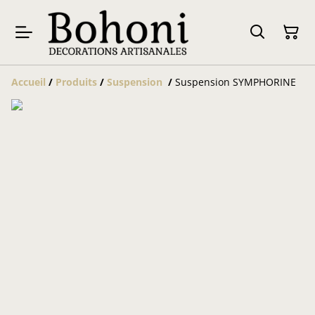
Accueil
/
Produits
/
Suspension
/
Suspension SYMPHORINE